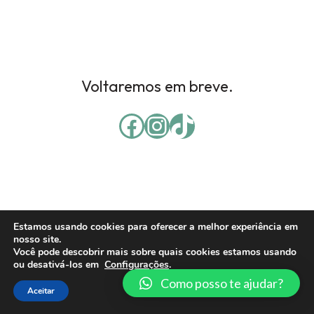
Voltaremos em breve.
Estamos usando cookies para oferecer a melhor experiência em
nosso site.
Você pode descobrir mais sobre quais cookies estamos usando
ou desativá-los em
Configurações
.
Como posso te ajudar?
Aceitar