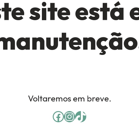
te site está
manutenção
Voltaremos em breve.