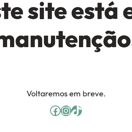
te site está
manutenção
Voltaremos em breve.