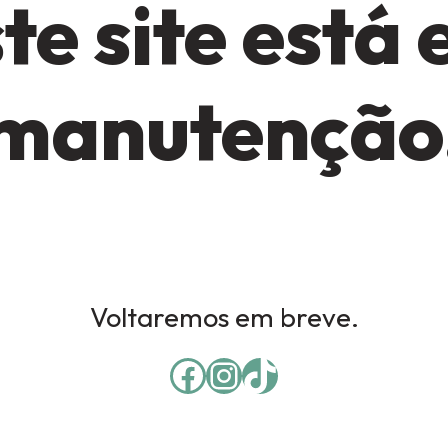
te site está
manutenção
Voltaremos em breve.